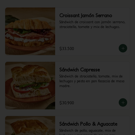
Croissant Jamón Serrano
Sándwich de croissant con jamón serrano, 
straciatella, tomate y mix de lechugas.
$33.500
Sándwich Capresse
Sándwich de straciatella, tomate, mix de 
lechugas y pesto en pan focaccia de masa 
madre.
$30.900
Sándwich Pollo & Aguacate
Sándwich de pollo, aguacate, mix de 