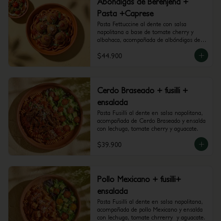
Abondigas de Berenjena +
Pasta +Caprese
Pasta Fettuccine al dente con salsa 
napolitana a base de tomate cherry y 
albahaca, acompañada de albóndigas de 
berenjena y mini caprese con burrata, 
$44.900
tomate cherry y pesto.
Cerdo Braseado + fusilli +
ensalada
Pasta Fusilli al dente en salsa napolitana, 
acompañada de Cerdo Braseado y ensalda 
con lechuga, tomate cherry y aguacate.
$39.900
Pollo Mexicano + fusilli+
ensalada
Pasta Fusilli al dente en salsa napolitana, 
acompañada de pollo Mexicano y ensalda 
con lechuga, tomate chrrerry  y aguacate.