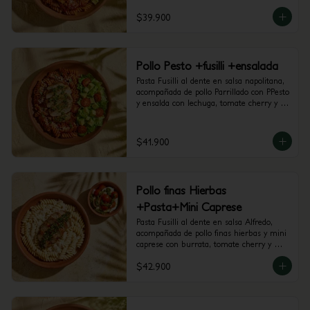
$39.900
Pollo Pesto +fusilli +ensalada
Pasta Fusilli al dente en salsa napolitana, 
acompañada de pollo Parrillado con PPesto 
y ensalda con lechuga, tomate cherry y 
aguacate.
$41.900
Pollo finas Hierbas
+Pasta+Mini Caprese
Pasta Fusilli al dente en salsa Alfredo, 
acompañada de pollo finas hierbas y mini 
caprese con burrata, tomate cherry y 
pesto.
$42.900