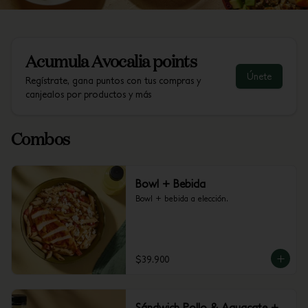
Acumula
Avocalia points
Únete
Regístrate, gana puntos con tus compras y
canjealos por productos y más
Combos
Bowl + Bebida
Bowl + bebida a elección.
$39.900
Sándwich Pollo & Aguacate +