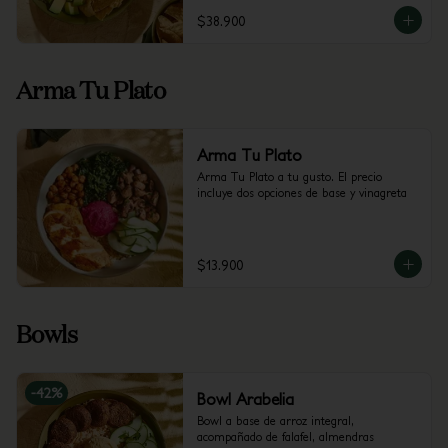
$38.900
Arma Tu Plato
Arma Tu Plato
Arma Tu Plato a tu gusto. El precio 
incluye dos opciones de base y vinagreta
$13.900
Bowls
-
42
%
Bowl Arabelia
Bowl a base de arroz integral, 
acompañado de falafel, almendras 