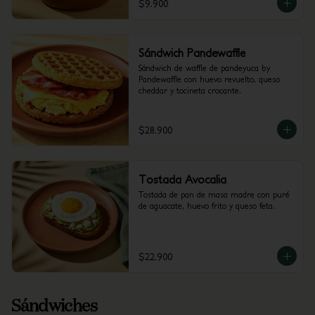
$9.900
Sándwich Pandewaffle
Sándwich de waffle de pandeyuca by 
Pandewaffle con huevo revuelto, queso 
cheddar y tocineta crocante.
$28.900
Tostada Avocalia
Tostada de pan de masa madre con puré 
de aguacate, huevo frito y queso feta.
$22.900
Sándwiches