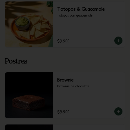
Totopos & Guacamole
Totopos con guacamole.
$9.900
Postres
Brownie
Brownie de chocolate.
$9.900