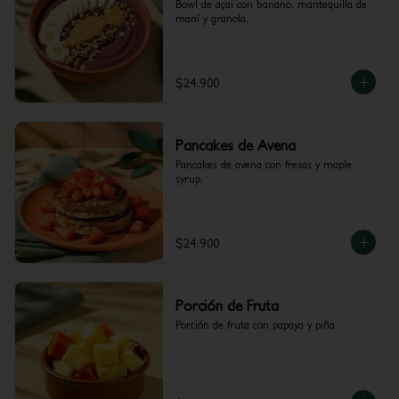
Bowl de açai con banano, mantequilla de 
maní y granola.
$24.900
Pancakes de Avena
Pancakes de avena con fresas y maple 
syrup.
$24.900
Porción de Fruta
Porción de fruta con papaya y piña.