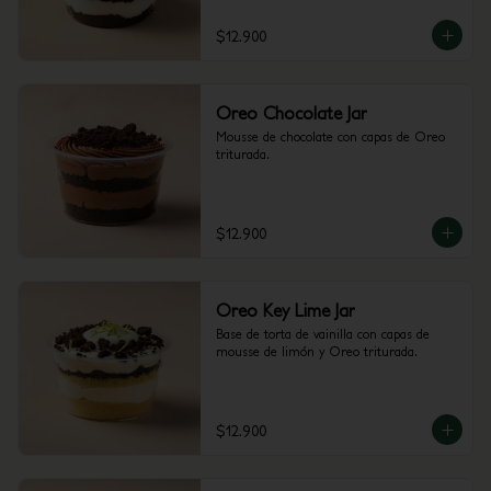
$12.900
Oreo Chocolate Jar
Mousse de chocolate con capas de Oreo 
triturada.
$12.900
Oreo Key Lime Jar
Base de torta de vainilla con capas de 
mousse de limón y Oreo triturada.
$12.900