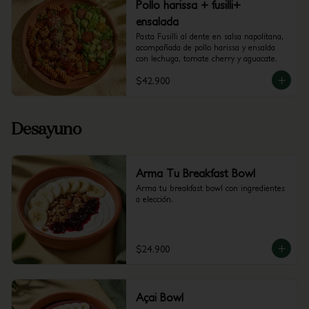
Pollo harissa + fusilli+
ensalada
Pasta Fusilli al dente en salsa napolitana, 
acompañada de pollo harissa y ensalda 
con lechuga, tomate cherry y aguacate.
$42.900
Desayuno
Arma Tu Breakfast Bowl
Arma tu breakfast bowl con ingredientes 
a elección.
$24.900
Açai Bowl