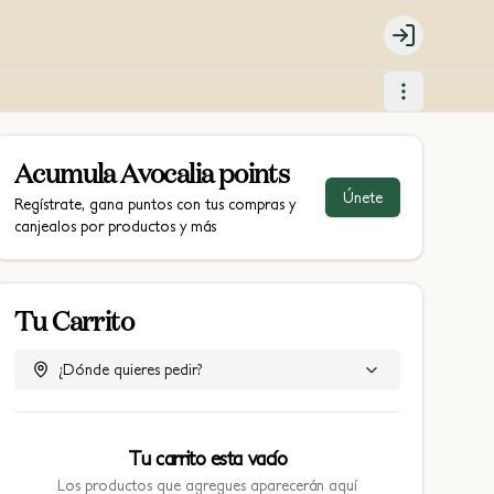
Login
Acumula
Avocalia points
Únete
Regístrate, gana puntos con tus compras y
canjealos por productos y más
Tu Carrito
¿Dónde quieres pedir?
Tu carrito esta vacío
Los productos que agregues aparecerán aquí