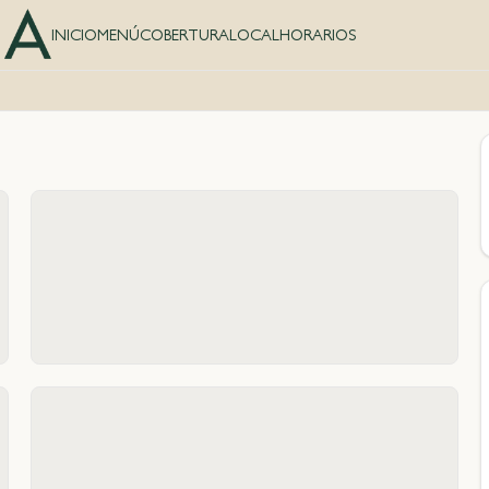
INICIO
MENÚ
COBERTURA
LOCAL
HORARIOS