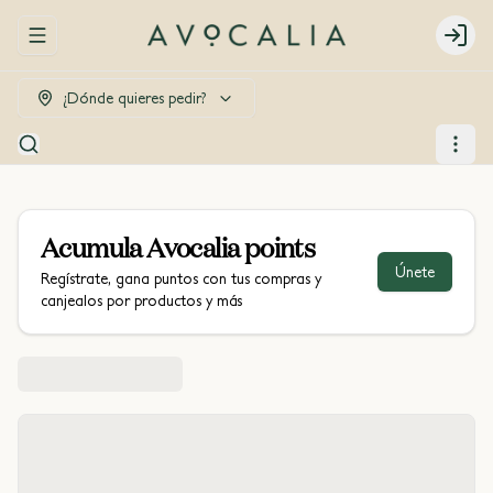
Abrir menu de navegación
Login
¿Dónde quieres pedir?
Acumula
Avocalia points
Únete
Regístrate, gana puntos con tus compras y
canjealos por productos y más