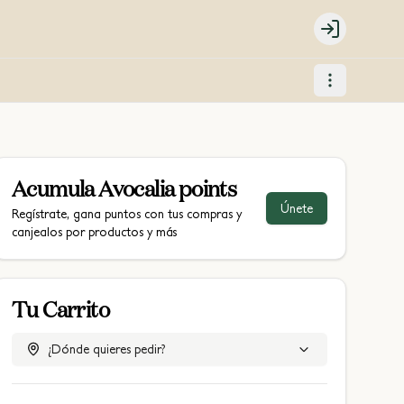
Login
Acumula
Avocalia points
Únete
Regístrate, gana puntos con tus compras y
canjealos por productos y más
Tu Carrito
¿Dónde quieres pedir?