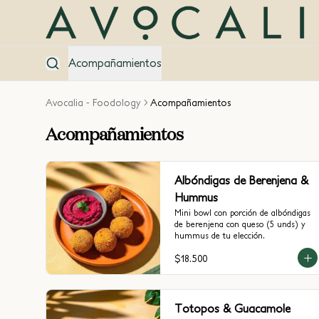
Acompañamientos
Avocalia - Foodology
Acompañamientos
Acompañamientos
Albóndigas de Berenjena &
Hummus
Mini bowl con porción de albóndigas 
de berenjena con queso (5 unds) y 
hummus de tu elección.
$18.500
Totopos & Guacamole