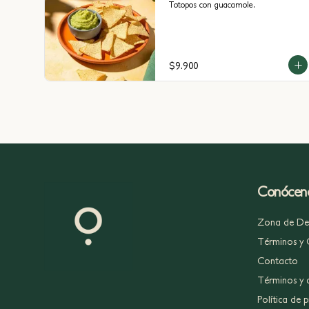
Totopos con guacamole.
$9.900
Conócen
Zona de Del
Términos y 
Contacto
Términos y 
Política de 