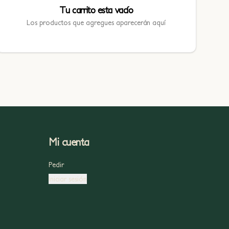
Tu carrito esta vacío
Los productos que agregues aparecerán aquí
Mi cuenta
Pedir
Iniciar sesión