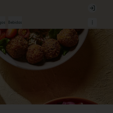
Login
gos
Bebidas