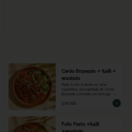
Cerdo Braseado + fusilli +
ensalada
Pasta Fusilli al dente en salsa 
napolitana, acompañada de Cerdo 
Braseado y ensalda con lechuga, 
tomate cherry y aguacate.
$39.900
Pollo Pesto +fusilli
+ensalada