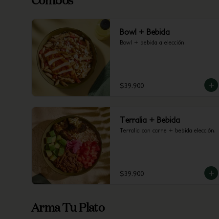
Combos
Bowl + Bebida
Bowl + bebida a elección.
$39.900
Terralia + Bebida
Terralia con carne + bebida elección.
$39.900
Arma Tu Plato