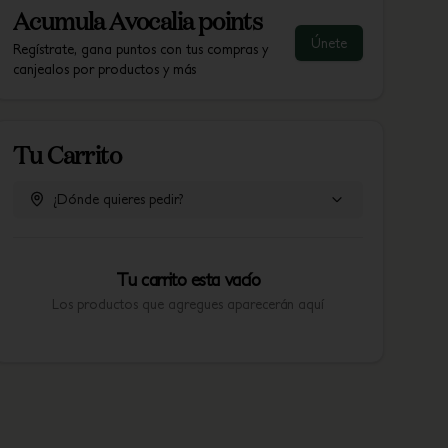
Acumula
Avocalia points
Únete
Regístrate, gana puntos con tus compras y
canjealos por productos y más
Tu Carrito
¿Dónde quieres pedir?
Tu carrito esta vacío
Los productos que agregues aparecerán aquí