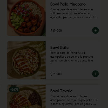
Bowl Pollo Mexicano
Bowl a base de arroz integral con 
pollo mexicano acompañado de 
aguacate, pico de gallo y salsa verde .
$19.900
Bowl Sicilia
Bowl a base de Pasta fussili, 
acompañado de pollo a la plancha, 
pesto, tomate chonto y queso feta.
$31.500
-
26
%
Bowl Texalia
Bowl a base de arroz integral, 
acompañado de frijol negro, pollo a la 
plancha, aguacate, pico de gallo y 
totopos.