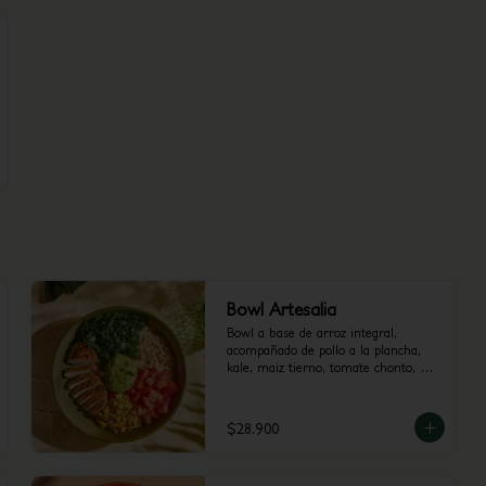
Bowl Artesalia
Bowl a base de arroz integral, 
acompañado de pollo a la plancha, 
kale, maiz tierno, tomate chonto, 
guacamole y cilantro.
$28.900