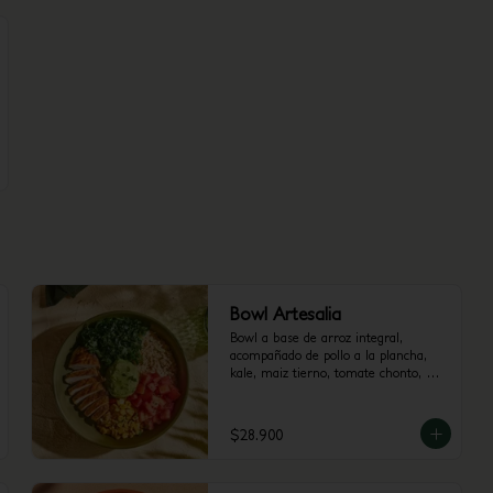
Bowl Artesalia
Bowl a base de arroz integral, 
acompañado de pollo a la plancha, 
kale, maiz tierno, tomate chonto, 
guacamole y cilantro.
$28.900