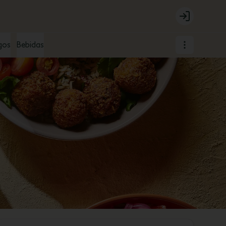
Login
gos
Bebidas