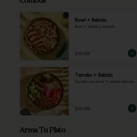
Combos
Bowl + Bebida
Bowl + bebida a elección.
$39.900
Terralia + Bebida
Terralia con carne + bebida elección.
$39.900
Arma Tu Plato