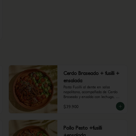
Cerdo Braseado + fusilli +
ensalada
Pasta Fusilli al dente en salsa 
napolitana, acompañada de Cerdo 
Braseado y ensalda con lechuga, 
tomate cherry y aguacate.
$39.900
Pollo Pesto +fusilli
+ensalada