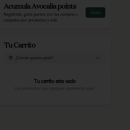
Acumula
Avocalia points
Únete
Regístrate, gana puntos con tus compras y
canjealos por productos y más
Tu Carrito
¿Dónde quieres pedir?
Tu carrito esta vacío
Los productos que agregues aparecerán aquí