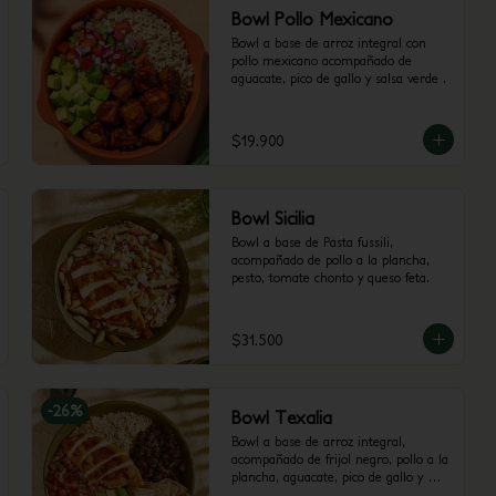
Bowl Pollo Mexicano
Bowl a base de arroz integral con 
pollo mexicano acompañado de 
aguacate, pico de gallo y salsa verde .
$19.900
Bowl Sicilia
Bowl a base de Pasta fussili, 
acompañado de pollo a la plancha, 
pesto, tomate chonto y queso feta.
$31.500
-
26
%
Bowl Texalia
Bowl a base de arroz integral, 
acompañado de frijol negro, pollo a la 
plancha, aguacate, pico de gallo y 
totopos.