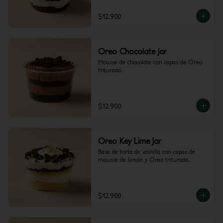
$12.900
Oreo Chocolate Jar
Mousse de chocolate con capas de Oreo 
triturada.
$12.900
Oreo Key Lime Jar
Base de torta de vainilla con capas de 
mousse de limón y Oreo triturada.
$12.900