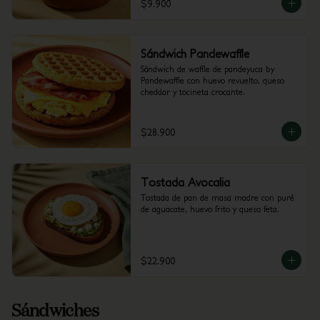
$9.900
Sándwich Pandewaffle
Sándwich de waffle de pandeyuca by 
Pandewaffle con huevo revuelto, queso 
cheddar y tocineta crocante.
$28.900
Tostada Avocalia
Tostada de pan de masa madre con puré 
de aguacate, huevo frito y queso feta.
$22.900
Sándwiches