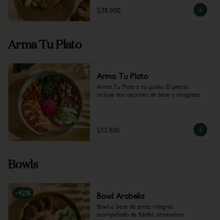
$38.900
Arma Tu Plato
Arma Tu Plato
Arma Tu Plato a tu gusto. El precio 
incluye dos opciones de base y vinagreta
$13.900
Bowls
-
42
%
Bowl Arabelia
Bowl a base de arroz integral, 
acompañado de falafel, almendras 