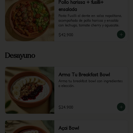
Pollo harissa + fusilli+
ensalada
Pasta Fusilli al dente en salsa napolitana, 
acompañada de pollo harissa y ensalda 
con lechuga, tomate cherry y aguacate.
$42.900
Desayuno
Arma Tu Breakfast Bowl
Arma tu breakfast bowl con ingredientes 
a elección.
$24.900
Açai Bowl