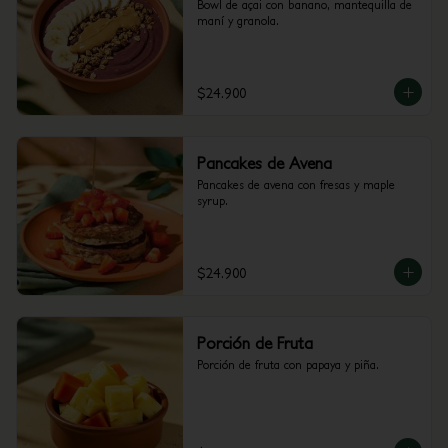
Bowl de açai con banano, mantequilla de 
maní y granola.
$24.900
Pancakes de Avena
Pancakes de avena con fresas y maple 
syrup.
$24.900
Porción de Fruta
Porción de fruta con papaya y piña.