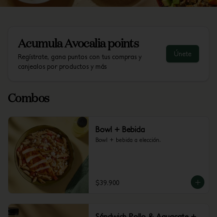
Acumula
Avocalia points
Únete
Regístrate, gana puntos con tus compras y
canjealos por productos y más
Combos
Bowl + Bebida
Bowl + bebida a elección.
$39.900
Sándwich Pollo & Aguacate +