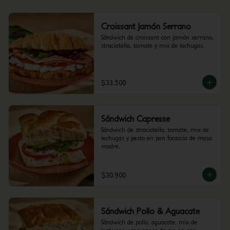
Croissant Jamón Serrano
Sándwich de croissant con jamón serrano, 
straciatella, tomate y mix de lechugas.
$33.500
Sándwich Capresse
Sándwich de straciatella, tomate, mix de 
lechugas y pesto en pan focaccia de masa 
madre.
$30.900
Sándwich Pollo & Aguacate
Sándwich de pollo, aguacate, mix de 