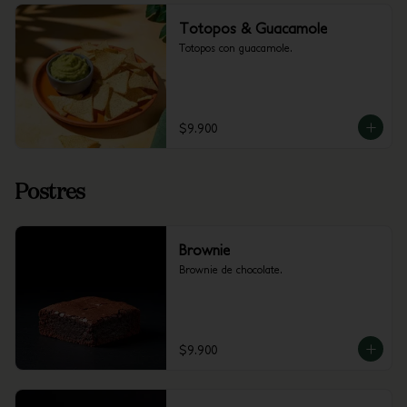
Totopos & Guacamole
Totopos con guacamole.
$9.900
Postres
Brownie
Brownie de chocolate.
$9.900