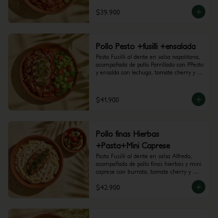
$39.900
Pollo Pesto +fusilli +ensalada
Pasta Fusilli al dente en salsa napolitana, 
acompañada de pollo Parrillado con PPesto 
y ensalda con lechuga, tomate cherry y 
aguacate.
$41.900
Pollo finas Hierbas
+Pasta+Mini Caprese
Pasta Fusilli al dente en salsa Alfredo, 
acompañada de pollo finas hierbas y mini 
caprese con burrata, tomate cherry y 
pesto.
$42.900