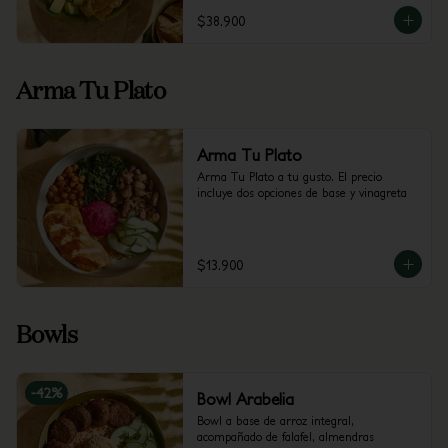
$38.900
Arma Tu Plato
Arma Tu Plato
Arma Tu Plato a tu gusto. El precio 
incluye dos opciones de base y vinagreta
$13.900
Bowls
-
42
%
Bowl Arabelia
Bowl a base de arroz integral, 
acompañado de falafel, almendras 