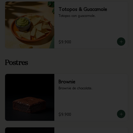
Totopos & Guacamole
Totopos con guacamole.
$9.900
Postres
Brownie
Brownie de chocolate.
$9.900