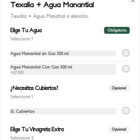
Texalia + Agua Manantial
Texalia + Agua Manatial a elección.
Coca-Cola Original
Coca-Cola Original 250ml
Elige Tu Agua
Obligatorio
Seleccione 1
$8.500
Agua Manantial sin Gas 300 ml
Agua Manantial Con Gas 300 ml
+
$7.500
Coca-Cola Sin Azúcar
Coca-Cola Sin Azúcar 250 ml
¿Necesitas Cubiertos?
Opcional
Seleccione 1
$7.500
Sí, Cubiertos
Elige Tu Vinagreta Extra
Opcional
Sprite
Seleccione 5
Sprite 400 ml