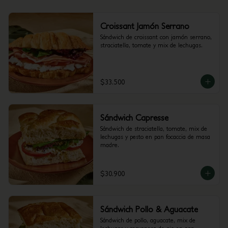
Croissant Jamón Serrano
Sándwich de croissant con jamón serrano, 
straciatella, tomate y mix de lechugas.
$33.500
Sándwich Capresse
Sándwich de straciatella, tomate, mix de 
lechugas y pesto en pan focaccia de masa 
madre.
$30.900
Sándwich Pollo & Aguacate
Sándwich de pollo, aguacate, mix de 