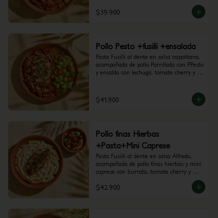
$39.900
Pollo Pesto +fusilli +ensalada
Pasta Fusilli al dente en salsa napolitana, 
acompañada de pollo Parrillado con PPesto 
y ensalda con lechuga, tomate cherry y 
aguacate.
$41.900
Pollo finas Hierbas
+Pasta+Mini Caprese
Pasta Fusilli al dente en salsa Alfredo, 
acompañada de pollo finas hierbas y mini 
caprese con burrata, tomate cherry y 
pesto.
$42.900