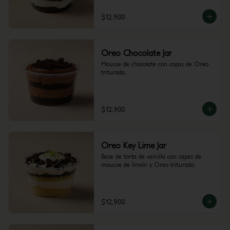
$12.900
Oreo Chocolate Jar
Mousse de chocolate con capas de Oreo 
triturada.
$12.900
Oreo Key Lime Jar
Base de torta de vainilla con capas de 
mousse de limón y Oreo triturada.
$12.900