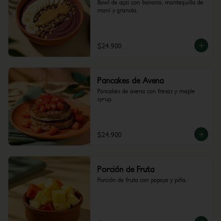
Bowl de açai con banano, mantequilla de 
maní y granola.
$24.900
Pancakes de Avena
Pancakes de avena con fresas y maple 
syrup.
$24.900
Porción de Fruta
Porción de fruta con papaya y piña.