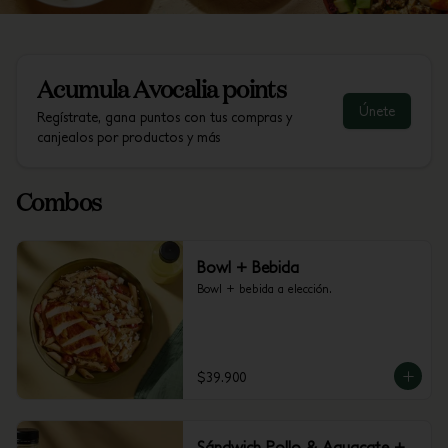
Acumula
Avocalia points
Únete
Regístrate, gana puntos con tus compras y
canjealos por productos y más
Combos
Bowl + Bebida
Bowl + bebida a elección.
$39.900
Sándwich Pollo & Aguacate +