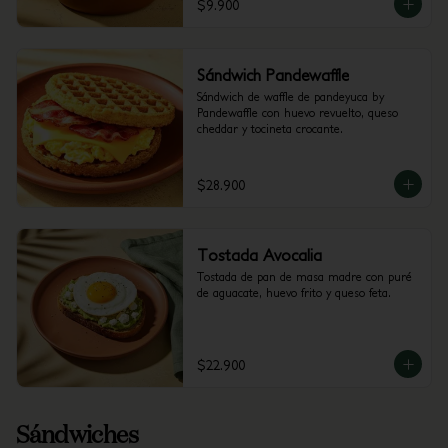
$9.900
Sándwich Pandewaffle
Sándwich de waffle de pandeyuca by 
Pandewaffle con huevo revuelto, queso 
cheddar y tocineta crocante.
$28.900
Tostada Avocalia
Tostada de pan de masa madre con puré 
de aguacate, huevo frito y queso feta.
$22.900
Sándwiches