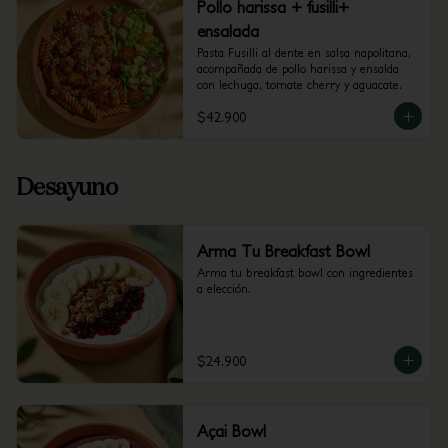
Pollo harissa + fusilli+
ensalada
Pasta Fusilli al dente en salsa napolitana, 
acompañada de pollo harissa y ensalda 
con lechuga, tomate cherry y aguacate.
$42.900
Desayuno
Arma Tu Breakfast Bowl
Arma tu breakfast bowl con ingredientes 
a elección.
$24.900
Açai Bowl