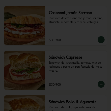
Croissant Jamón Serrano
Sándwich de croissant con jamón serrano, 
straciatella, tomate y mix de lechugas.
$33.500
Sándwich Capresse
Sándwich de straciatella, tomate, mix de 
lechugas y pesto en pan focaccia de masa 
madre.
$30.900
Sándwich Pollo & Aguacate
Sándwich de pollo, aguacate, mix de 