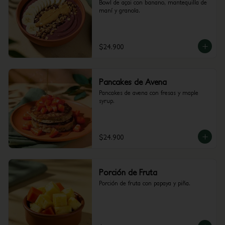
Bowl de açai con banano, mantequilla de 
maní y granola.
$24.900
Pancakes de Avena
Pancakes de avena con fresas y maple 
syrup.
$24.900
Porción de Fruta
Porción de fruta con papaya y piña.