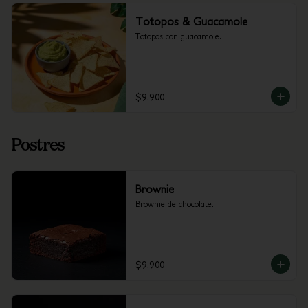
Totopos & Guacamole
Totopos con guacamole.
$9.900
Postres
Brownie
Brownie de chocolate.
$9.900