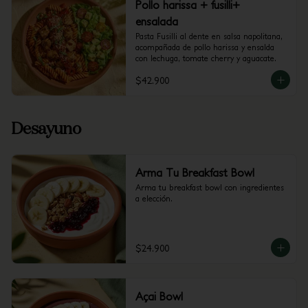
Pollo harissa + fusilli+
ensalada
Pasta Fusilli al dente en salsa napolitana, 
acompañada de pollo harissa y ensalda 
con lechuga, tomate cherry y aguacate.
$42.900
Desayuno
Arma Tu Breakfast Bowl
Arma tu breakfast bowl con ingredientes 
a elección.
$24.900
Açai Bowl