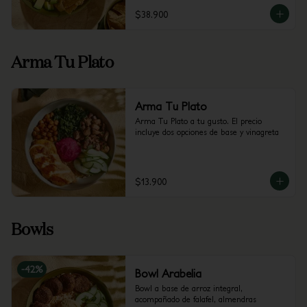
$38.900
Arma Tu Plato
Arma Tu Plato
Arma Tu Plato a tu gusto. El precio 
incluye dos opciones de base y vinagreta
$13.900
Bowls
-
42
%
Bowl Arabelia
Bowl a base de arroz integral, 
acompañado de falafel, almendras 