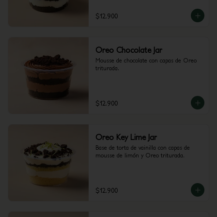
$12.900
Oreo Chocolate Jar
Mousse de chocolate con capas de Oreo 
triturada.
$12.900
Oreo Key Lime Jar
Base de torta de vainilla con capas de 
mousse de limón y Oreo triturada.
$12.900