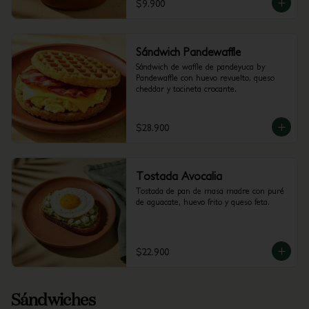
$9.900
Sándwich Pandewaffle
Sándwich de waffle de pandeyuca by 
Pandewaffle con huevo revuelto, queso 
cheddar y tocineta crocante.
$28.900
Tostada Avocalia
Tostada de pan de masa madre con puré 
de aguacate, huevo frito y queso feta.
$22.900
Sándwiches