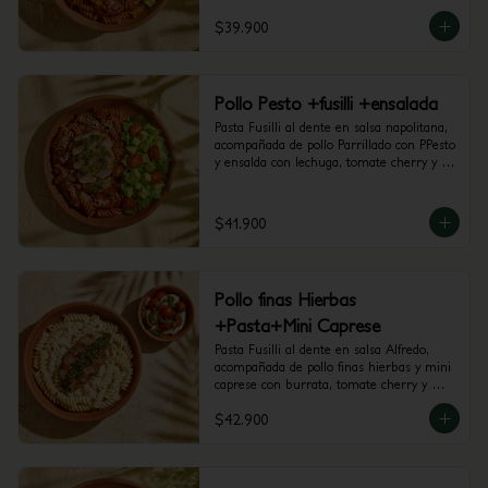
$39.900
Pollo Pesto +fusilli +ensalada
Pasta Fusilli al dente en salsa napolitana, 
acompañada de pollo Parrillado con PPesto 
y ensalda con lechuga, tomate cherry y 
aguacate.
$41.900
Pollo finas Hierbas
+Pasta+Mini Caprese
Pasta Fusilli al dente en salsa Alfredo, 
acompañada de pollo finas hierbas y mini 
caprese con burrata, tomate cherry y 
pesto.
$42.900