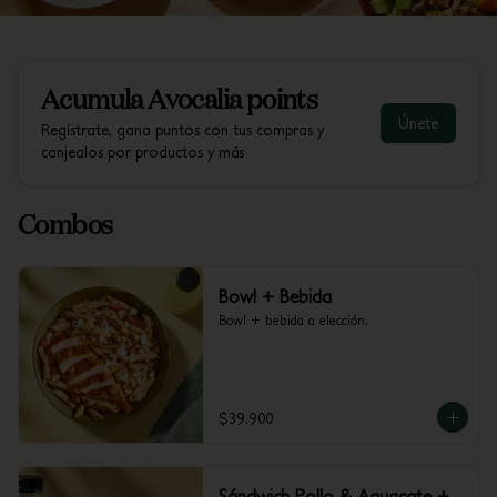
Acumula
Avocalia points
Únete
Regístrate, gana puntos con tus compras y
canjealos por productos y más
Combos
Bowl + Bebida
Bowl + bebida a elección.
$39.900
Sándwich Pollo & Aguacate +