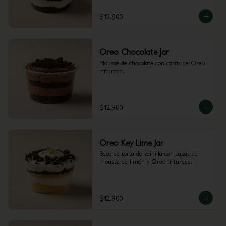
$12.900
Oreo Chocolate Jar
Mousse de chocolate con capas de Oreo 
triturada.
$12.900
Oreo Key Lime Jar
Base de torta de vainilla con capas de 
mousse de limón y Oreo triturada.
$12.900