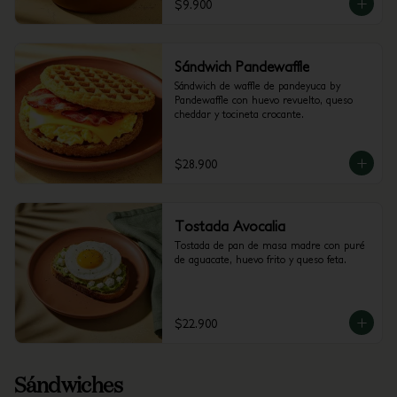
$9.900
Sándwich Pandewaffle
Sándwich de waffle de pandeyuca by 
Pandewaffle con huevo revuelto, queso 
cheddar y tocineta crocante.
$28.900
Tostada Avocalia
Tostada de pan de masa madre con puré 
de aguacate, huevo frito y queso feta.
$22.900
Sándwiches