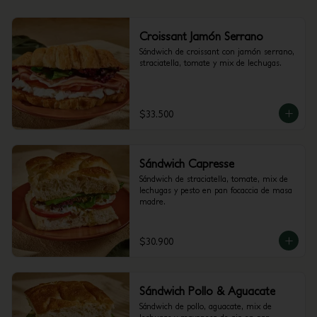
Croissant Jamón Serrano
Sándwich de croissant con jamón serrano, 
straciatella, tomate y mix de lechugas.
$33.500
Sándwich Capresse
Sándwich de straciatella, tomate, mix de 
lechugas y pesto en pan focaccia de masa 
madre.
$30.900
Sándwich Pollo & Aguacate
Sándwich de pollo, aguacate, mix de 