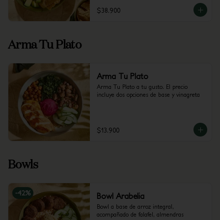
$38.900
Arma Tu Plato
Arma Tu Plato
Arma Tu Plato a tu gusto. El precio 
incluye dos opciones de base y vinagreta
$13.900
Bowls
-
42
%
Bowl Arabelia
Bowl a base de arroz integral, 
acompañado de falafel, almendras 