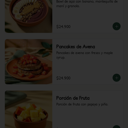
Bowl de açai con banano, mantequilla de 
maní y granola.
$24.900
Pancakes de Avena
Pancakes de avena con fresas y maple 
syrup.
$24.900
Porción de Fruta
Porción de fruta con papaya y piña.