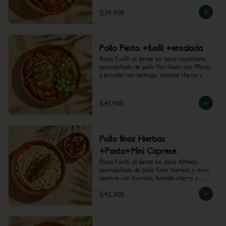
$39.900
Pollo Pesto +fusilli +ensalada
Pasta Fusilli al dente en salsa napolitana, 
acompañada de pollo Parrillado con PPesto 
y ensalda con lechuga, tomate cherry y 
aguacate.
$41.900
Pollo finas Hierbas
+Pasta+Mini Caprese
Pasta Fusilli al dente en salsa Alfredo, 
acompañada de pollo finas hierbas y mini 
caprese con burrata, tomate cherry y 
pesto.
$42.900