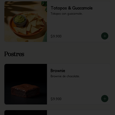
Totopos & Guacamole
Totopos con guacamole.
$9.900
Postres
Brownie
Brownie de chocolate.
$9.900