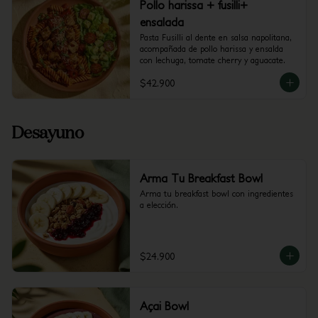
Pollo harissa + fusilli+
ensalada
Pasta Fusilli al dente en salsa napolitana, 
acompañada de pollo harissa y ensalda 
con lechuga, tomate cherry y aguacate.
$42.900
Desayuno
Arma Tu Breakfast Bowl
Arma tu breakfast bowl con ingredientes 
a elección.
$24.900
Açai Bowl