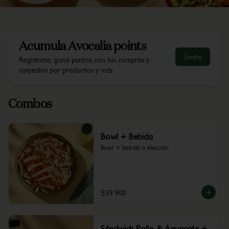
Acumula
Avocalia points
Únete
Regístrate, gana puntos con tus compras y
canjealos por productos y más
Combos
Bowl + Bebida
Bowl + bebida a elección.
$39.900
Sándwich Pollo & Aguacate +